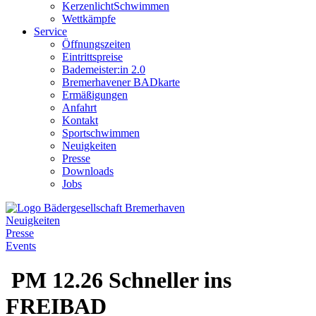
KerzenlichtSchwimmen
Wettkämpfe
Service
Öffnungszeiten
Eintrittspreise
Bademeister:in 2.0
Bremerhavener BADkarte
Ermäßigungen
Anfahrt
Kontakt
Sportschwimmen
Neuigkeiten
Presse
Downloads
Jobs
Neuigkeiten
Presse
Events
PM 12.26 Schneller ins
FREIBAD