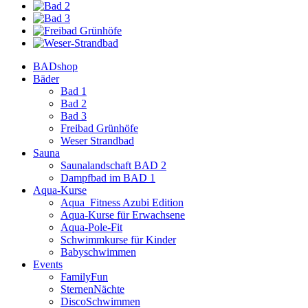
BADshop
Bäder
Bad 1
Bad 2
Bad 3
Freibad Grünhöfe
Weser Strandbad
Sauna
Saunalandschaft BAD 2
Dampfbad im BAD 1
Aqua-Kurse
Aqua_Fitness Azubi Edition
Aqua-Kurse für Erwachsene
Aqua-Pole-Fit
Schwimmkurse für Kinder
Babyschwimmen
Events
FamilyFun
SternenNächte
DiscoSchwimmen