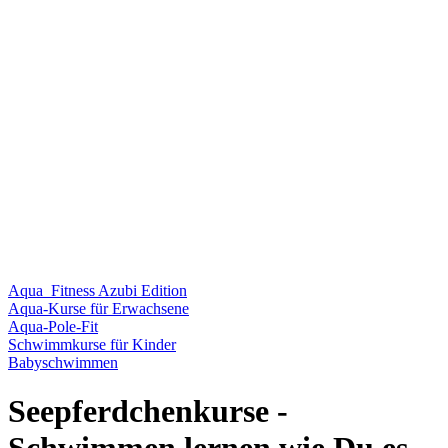
Aqua_Fitness Azubi Edition
Aqua-Kurse für Erwachsene
Aqua-Pole-Fit
Schwimmkurse für Kinder
Babyschwimmen
Seepferdchenkurse -