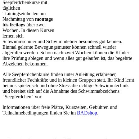
Seepferdchenkurse mit
täglichen
Trainingseinheiten am
Nachmittag von
montags
bis freitags
über zwei
Wochen. In diesen Kursen
lernen sich
Schwimmschüler und Schwimmlehrer besonders gut kennen.
Einmal gelernte Bewegungsmuster können schnell wieder
abgerufen werden. Schon nach zwei Wochen können die Kinder
ihre Prüfung ablegen und wenn alles gut gelaufen ist, das begehrte
Abzeichen bekommen.
Alle Seepferdchenkurse finden unter Anleitung erfahrener,
freundlicher Fachkräfte und in kleinen Gruppen statt. Ihr Kind lernt
bei uns spielerisch und ohne Stress die richtige Schwimmtechnik
und bereitet sich auf die Abnahme des Schwimmabzeichens
"Seepferdchen" vor.
Informationen über freie Plätze, Kurszeiten, Gebühren und
Teilnahmebedingungen finden Sie im
BADshop
.