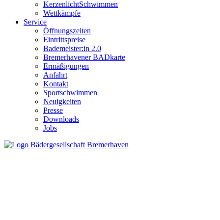
KerzenlichtSchwimmen
Wettkämpfe
Service
Öffnungszeiten
Eintrittspreise
Bademeister:in 2.0
Bremerhavener BADkarte
Ermäßigungen
Anfahrt
Kontakt
Sportschwimmen
Neuigkeiten
Presse
Downloads
Jobs