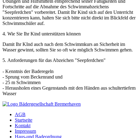
Übungen und Hilfsmitteln entsprechend seiner Fähigkeiten und
Fortschritte auf die Abnahme des Schwimmabzeichens
"Seepferdchen" vorbereitet. Damit Ihr Kind sich auf den Unterricht
konzentrieren kann, halten Sie sich bitte nicht direkt im Blickfeld der
Schwimmschüler auf.
4. Wie Sie Ihr Kind unterstützen können
Damit Ihr KInd auch nach dem Schwimmkurs an Sicherheit im
Wasser gewinnt, sollten Sie so oft wie möglich Schwimmen gehen.
5. Anforderungen für das Abzeichen "Seepferdchen"
- Kenntnis der Baderegeln
- Sprung vom Beckenrand und
- 25 m Schwimmen
- Herausholen eines Gegenstands mit den Händen aus schultertiefem
Wasser
AGB
Startseite
Kontakt
Impressum
Haus-und Badeordnung