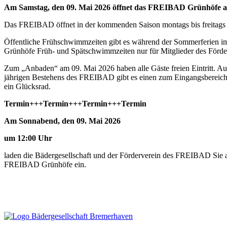
Am Samstag, den 09. Mai 2026 öffnet das FREIBAD Grünhöfe
Das FREIBAD öffnet in der kommenden Saison montags bis freitags v
Öffentliche Frühschwimmzeiten gibt es während der Sommerferien im
Grünhöfe Früh- und Spätschwimmzeiten nur für Mitglieder des Förde
Zum „Anbaden“ am 09. Mai 2026 haben alle Gäste freien Eintritt. Au
jährigen Bestehens des FREIBAD gibt es einen zum Eingangsbereich p
ein Glücksrad.
Termin+++Termin+++Termin+++Termin
Am Sonnabend, den 09. Mai 2026
um 12:00 Uhr
laden die Bädergesellschaft und der Förderverein des FREIBAD Sie al
FREIBAD Grünhöfe ein.