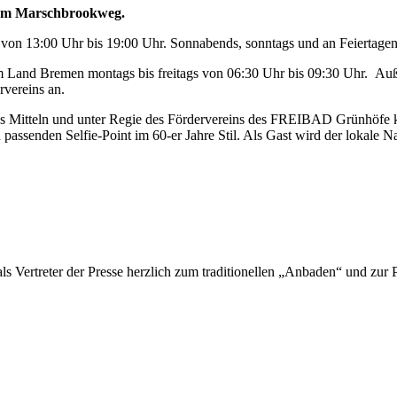
 am Marschbrookweg.
on 13:00 Uhr bis 19:00 Uhr. Sonnabends, sonntags und an Feiertagen 
 Land Bremen montags bis freitags von 06:30 Uhr bis 09:30 Uhr. Auß
rvereins an.
s Mitteln und unter Regie des Fördervereins des FREIBAD Grünhöfe ko
assenden Selfie-Point im 60-er Jahre Stil. Als Gast wird der lokale 
s Vertreter der Presse herzlich zum traditionellen „Anbaden“ und zur 