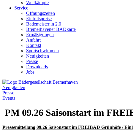
Wettkämpfe
Service
Öffnungszeiten
Eintrittspreise
Bademeister:in 2.0
Bremerhavener BADkarte
Ermäßigungen
Anfahrt
Kontakt
Sportschwimmen
Neuigkeiten
Presse
Downloads
Jobs
Neuigkeiten
Presse
Events
PM 09.26 Saisonstart im FRE
Pressemitteilung 09.26 Saisonstart im FREIBAD Grünhöfe / Ei