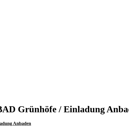
IBAD Grünhöfe / Einladung Anb
nladung Anbaden