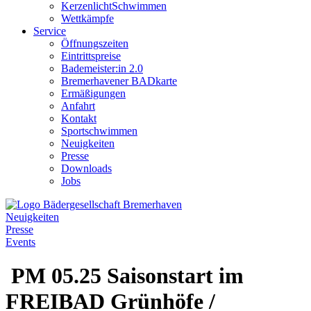
KerzenlichtSchwimmen
Wettkämpfe
Service
Öffnungszeiten
Eintrittspreise
Bademeister:in 2.0
Bremerhavener BADkarte
Ermäßigungen
Anfahrt
Kontakt
Sportschwimmen
Neuigkeiten
Presse
Downloads
Jobs
Neuigkeiten
Presse
Events
PM 05.25 Saisonstart im
FREIBAD Grünhöfe /