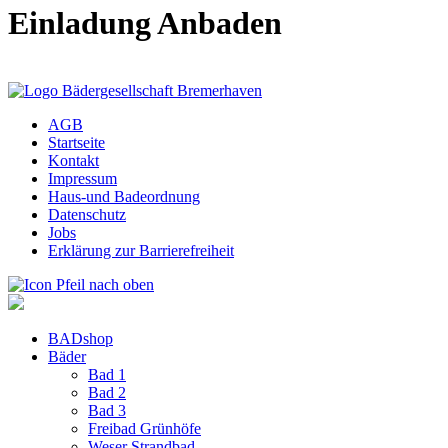
Einladung Anbaden
AGB
Startseite
Kontakt
Impressum
Haus-und Badeordnung
Datenschutz
Jobs
Erklärung zur Barrierefreiheit
BADshop
Bäder
Bad 1
Bad 2
Bad 3
Freibad Grünhöfe
Weser Strandbad